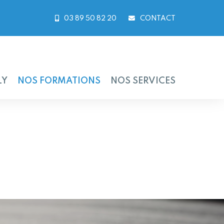
03 89 50 82 20
CONTACT
LY
NOS FORMATIONS
NOS SERVICES