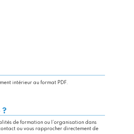
ement intérieur au format PDF.
 ?
alités de formation ou l’organisation dans
 contact ou vous rapprocher directement de