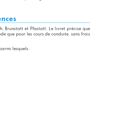
ences
 Brunstatt et Pfastatt. Le livret précise que
ode que pour les cours de conduite, sans frais
armi lesquels :