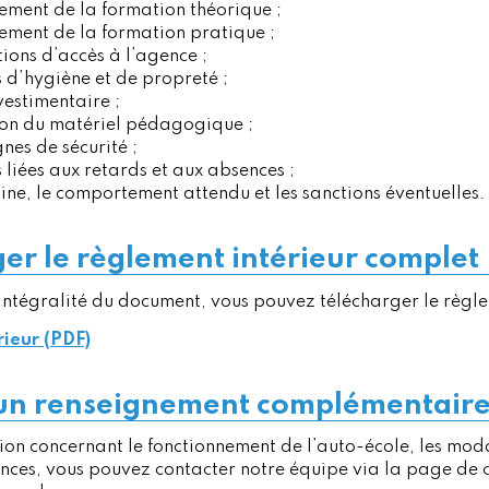
ement de la formation théorique ;
ement de la formation pratique ;
tions d’accès à l’agence ;
s d’hygiène et de propreté ;
vestimentaire ;
tion du matériel pédagogique ;
gnes de sécurité ;
s liées aux retards et aux absences ;
line, le comportement attendu et les sanctions éventuelles.
er le règlement intérieur complet
’intégralité du document, vous pouvez télécharger le règl
ieur (PDF)
’un renseignement complémentaire
ion concernant le fonctionnement de l’auto-école, les mod
ences, vous pouvez contacter notre équipe via la page de