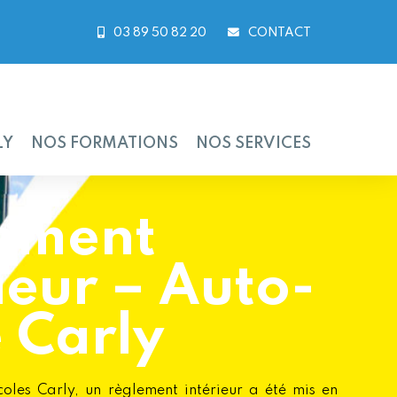
03 89 50 82 20
CONTACT
LY
NOS FORMATIONS
NOS SERVICES
ement
ieur – Auto-
 Carly
oles Carly, un règlement intérieur a été mis en