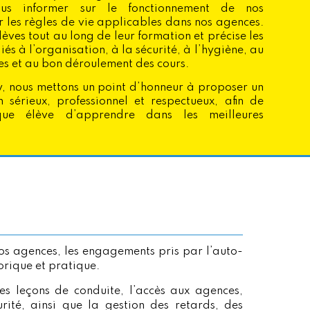
us informer sur le fonctionnement de nos
r les règles de vie applicables dans nos agences.
èves tout au long de leur formation et précise les
liés à l’organisation, à la sécurité, à l’hygiène, au
es et au bon déroulement des cours.
y, nous mettons un point d’honneur à proposer un
 sérieux, professionnel et respectueux, afin de
ue élève d’apprendre dans les meilleures
nos agences, les engagements pris par l’auto-
orique et pratique.
les leçons de conduite, l’accès aux agences,
rité, ainsi que la gestion des retards, des