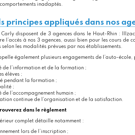
 comportements inadaptés.
s principes appliqués dans nos ag
Carly disposent de 3 agences dans le Haut-Rhin : Illzach,
vre l’accès à nos 3 agences, aussi bien pour les cours de c
 selon les modalités prévues par nos établissements.
pelle également plusieurs engagements de l’auto-école, p
é de l’information et de la formation ;
es élèves ;
té pendant la formation ;
alité ;
té de l’accompagnement humain ;
ation continue de l’organisation et de la satisfaction.
trouverez dans le règlement
térieur complet détaille notamment :
onnement lors de l’inscription ;