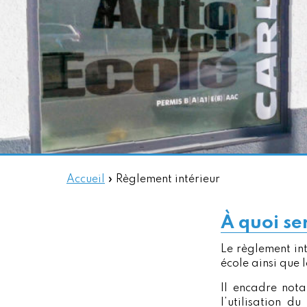
Accueil
»
Règlement intérieur
À quoi se
Le règlement in
école ainsi que 
Il encadre nota
l’utilisation d