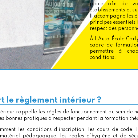
place afin de vo
établissements et su
Il accompagne les él
principes essentiels 
respect des personn
À l’Auto-École Carl
cadre de formation
permettre à chaq
conditions.
rt le règlement intérieur ?
térieur rappelle les règles de fonctionnement au sein de 
les bonnes pratiques à respecter pendant la formation thé
mment les conditions d’inscription, les cours de code, 
u matériel pédagogique, les règles d’hygiène et de sécu