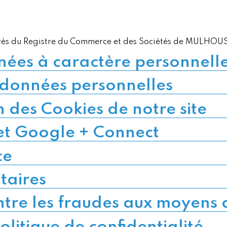
près du Registre du Commerce et des Sociétés de MULHOU
nées à caractère personnell
os données personnelles
on des Cookies de notre site
et Google + Connect
ce
taires
ontre les fraudes aux moyens
olitique de confidentialité