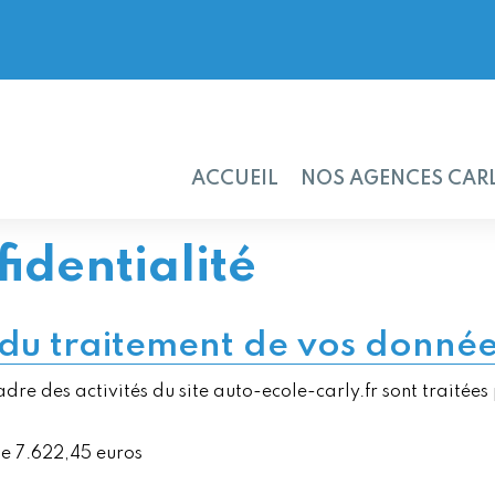
ACCUEIL
NOS AGENCES CAR
fidentialité
 du traitement de vos donnée
dre des activités du site auto-ecole-carly.fr sont traitées 
de 7.622,45 euros