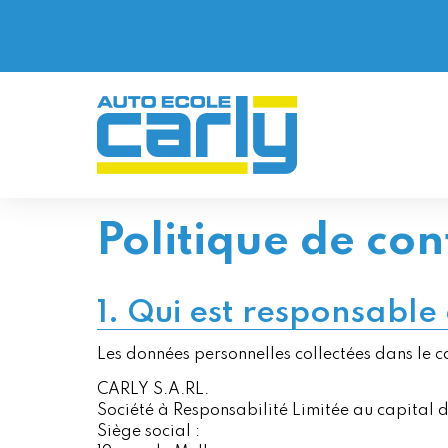
Skip
to
content
Politique de con
1. Qui est responsable
Les données personnelles collectées dans le ca
CARLY S.A.RL.
Société à Responsabilité Limitée au capital 
Siège social :