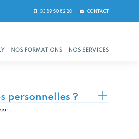
03 89 50 82 20
CONTACT
LY
NOS FORMATIONS
NOS SERVICES
s personnelles ?
par :