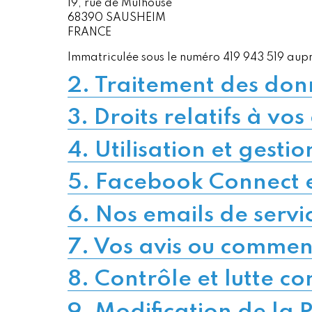
19, rue de Mulhouse
68390 SAUSHEIM
FRANCE
Immatriculée sous le numéro 419 943 519 au
2. Traitement des don
3. Droits relatifs à v
4. Utilisation et gesti
5. Facebook Connect 
6. Nos emails de servi
7. Vos avis ou commen
8. Contrôle et lutte c
9. Modification de la P