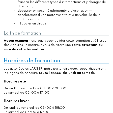
franchir les différents types d’intersections et y changer de
direction ;
dépasser en sécurité (phénomène d’aspiration ―
accélération d’une motocyclette et d’un véhicule de la
catégorie L5e) ;
négocier un virage.
La fin de formation
Aucun examen
n’est requis pour valider cette formation et à l’issue
des 7 heures, le moniteur vous délivrera une
carte attestant du
suivi de cette formation
.
Horaires de formation
Les auto-écoles LARGER, notre partenaire deux roues, dispensent
les leçons de conduite
toute l’année
,
du lundi au samedi.
Horaires été
Du lundi au vendredi de 08h00 à 20h00
Le samedi de 08h00 à 17h00
Horaires hiver
Du lundi au vendredi de 08h00 à 18h00
Le samedi de 08h00 à 17h00