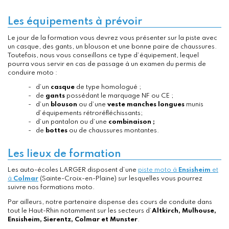
Les équipements à prévoir
Le jour de la formation vous devrez vous présenter sur la piste avec
un casque, des gants, un blouson et une bonne paire de chaussures.
Toutefois, nous vous conseillons ce type d’équipement, lequel
pourra vous servir en cas de passage à un examen du permis de
conduire moto :
d’un
casque
de type homologué ;
de
gants
possédant le marquage NF ou CE ;
d’un
blouson
ou d’une
veste manches longues
munis
d’équipements rétroréfléchissants;
d’un pantalon ou d’une
combinaison ;
de
bottes
ou de chaussures montantes.
Les lieux de formation
Les auto-écoles LARGER disposent d’une
piste moto à
Ensisheim
et
à
Colmar
(Sainte-Croix-en-Plaine) sur lesquelles vous pourrez
suivre nos formations moto.
Par ailleurs, notre partenaire dispense des cours de conduite dans
tout le Haut-Rhin notamment sur les secteurs d’
Altkirch, Mulhouse,
Ensisheim, Sierentz, Colmar et Munster
.