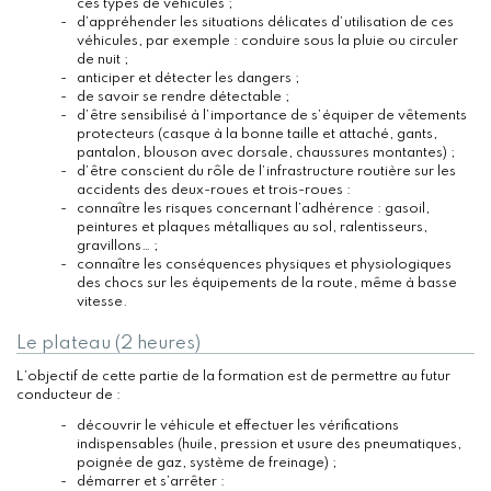
ces types de véhicules ;
d’appréhender les situations délicates d’utilisation de ces
véhicules, par exemple : conduire sous la pluie ou circuler
de nuit ;
anticiper et détecter les dangers ;
de savoir se rendre détectable ;
d’être sensibilisé à l’importance de s’équiper de vêtements
protecteurs (casque à la bonne taille et attaché, gants,
pantalon, blouson avec dorsale, chaussures montantes) ;
d’être conscient du rôle de l’infrastructure routière sur les
accidents des deux-roues et trois-roues :
connaître les risques concernant l’adhérence : gasoil,
peintures et plaques métalliques au sol, ralentisseurs,
gravillons… ;
connaître les conséquences physiques et physiologiques
des chocs sur les équipements de la route, même à basse
vitesse.
Le plateau (2 heures)
L’objectif de cette partie de la formation est de permettre au futur
conducteur de :
découvrir le véhicule et effectuer les vérifications
indispensables (huile, pression et usure des pneumatiques,
poignée de gaz, système de freinage) ;
démarrer et s’arrêter :