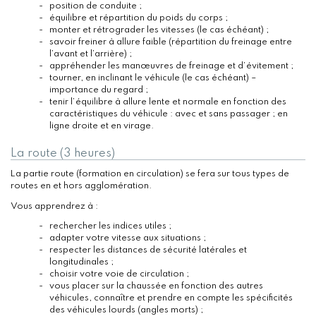
position de conduite ;
équilibre et répartition du poids du corps ;
monter et rétrograder les vitesses (le cas échéant) ;
savoir freiner à allure faible (répartition du freinage entre
l’avant et l’arrière) ;
appréhender les manœuvres de freinage et d’évitement ;
tourner, en inclinant le véhicule (le cas échéant) –
importance du regard ;
tenir l’équilibre à allure lente et normale en fonction des
caractéristiques du véhicule : avec et sans passager ; en
ligne droite et en virage.
La route (3 heures)
La partie route (formation en circulation) se fera sur tous types de
routes en et hors agglomération.
Vous apprendrez à :
rechercher les indices utiles ;
adapter votre vitesse aux situations ;
respecter les distances de sécurité latérales et
longitudinales ;
choisir votre voie de circulation ;
vous placer sur la chaussée en fonction des autres
véhicules, connaître et prendre en compte les spécificités
des véhicules lourds (angles morts) ;