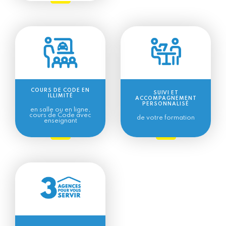
COURS DE CODE EN
SUIVI ET
ILLIMITÉ
ACCOMPAGNEMENT
PERSONNALISÉ
en salle ou en ligne,
cours de Code avec
de votre formation
enseignant