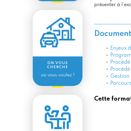
présenter à l’e
Documents
Enjeux d
Program
Procédé
ON VOUS
CHERCHE
Procédé
où vous voulez !
Gestion
Parcour
Cette format